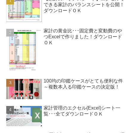
できる家計のバランスシートを公開！
ダウンロードＯＫ
家計の黄金比･･･固定費と変動費のや
つExcelで作りました！ダウンロード
ＯＫ
100均の印鑑ケースがとても便利な件
～複数本入る印鑑ケースの決定版！
家計管理のエクセル(Excel)シート一
覧･･･全てダウンロードＯＫ