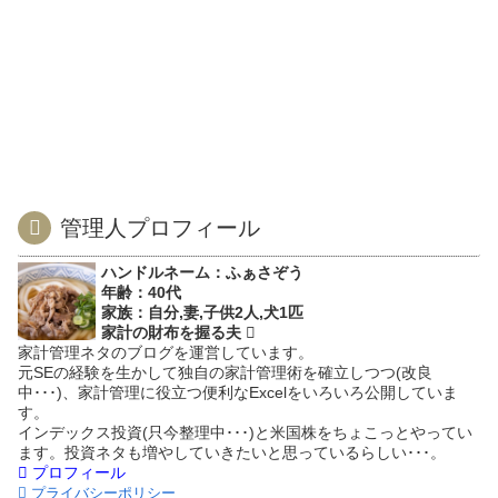
管理人プロフィール
ハンドルネーム：ふぁさぞう
年齢：40代
家族：自分,妻,子供2人,犬1匹
家計の財布を握る夫
家計管理ネタのブログを運営しています。
元SEの経験を生かして独自の家計管理術を確立しつつ(改良
中･･･)、家計管理に役立つ便利なExcelをいろいろ公開していま
す。
インデックス投資(只今整理中･･･)と米国株をちょこっとやってい
ます。投資ネタも増やしていきたいと思っているらしい･･･。
プロフィール
プライバシーポリシー