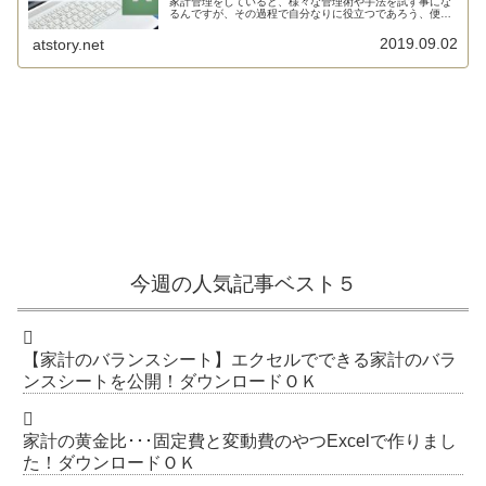
家計管理をしていると、様々な管理術や手法を試す事にな
るんですが、その過程で自分なりに役立つであろう、便利
であ...
2019.09.02
atstory.net
今週の人気記事ベスト５
【家計のバランスシート】エクセルでできる家計のバラ
ンスシートを公開！ダウンロードＯＫ
家計の黄金比･･･固定費と変動費のやつExcelで作りまし
た！ダウンロードＯＫ