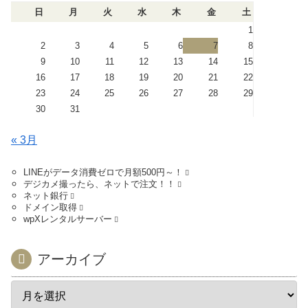
日
月
火
水
木
金
土
1
2
3
4
5
6
7
8
9
10
11
12
13
14
15
16
17
18
19
20
21
22
23
24
25
26
27
28
29
30
31
« 3月
LINEがデータ消費ゼロで月額500円～！
デジカメ撮ったら、ネットで注文！！
ネット銀行
ドメイン取得
wpXレンタルサーバー
アーカイブ