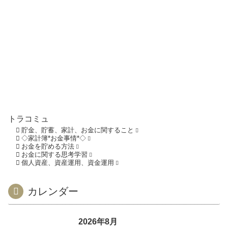
トラコミュ
貯金、貯蓄、家計、お金に関すること
◇家計簿*お金事情*◇
お金を貯める方法
お金に関する思考学習
個人資産、資産運用、資金運用
カレンダー
2026年8月