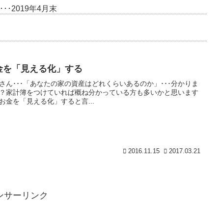
･2019年4月末
金を「見える化」する
さん･･･「あなたの家の資産はどれくらいあるのか」･･･分かりま
？家計簿をつけていれば概ね分かっている方も多いかと思います
お金を「見える化」すると言...
2016.11.15
2017.03.21
ンサーリンク