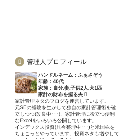
管理人プロフィール
ハンドルネーム：ふぁさぞう
年齢：40代
家族：自分,妻,子供2人,犬1匹
家計の財布を握る夫
家計管理ネタのブログを運営しています。
元SEの経験を生かして独自の家計管理術を確
立しつつ(改良中･･･)、家計管理に役立つ便利
なExcelをいろいろ公開しています。
インデックス投資(只今整理中･･･)と米国株を
ちょこっとやっています。投資ネタも増やして