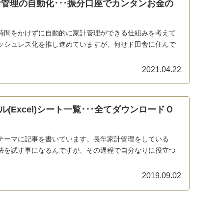
計管理の自動化･･･振分口座でカンタンお金の
時間をかけずに自動的に家計管理ができる仕組みを考えて
ッシュレス化を推し進めていますが、何せド田舎に住んで
2021.04.22
(Excel)シート一覧･･･全てダウンロードＯ
テーマに記事を書いています。長年家計管理をしている
法を試す事になるんですが、その過程で自分なりに役立つ
2019.09.02