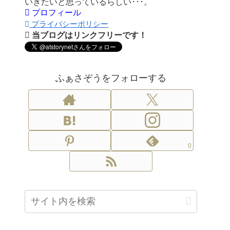
いきたいと思っているらしい･･･。
プロフィール
プライバシーポリシー
当ブログはリンクフリーです！
ふぁさぞうをフォローする
0