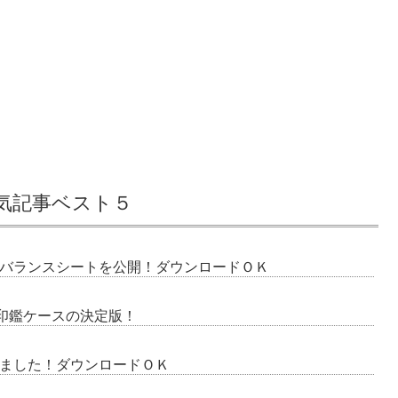
気記事ベスト５
バランスシートを公開！ダウンロードＯＫ
る印鑑ケースの決定版！
作りました！ダウンロードＯＫ