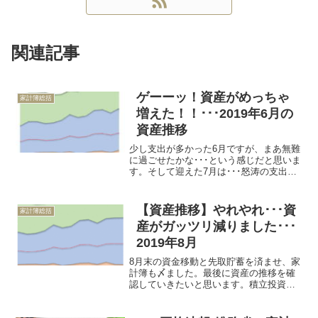
関連記事
ゲーーッ！資産がめっちゃ
家計簿総括
増えた！！･･･2019年6月の
資産推移
少し支出が多かった6月ですが、まあ無難
に過ごせたかな･･･という感じだと思いま
す。そして迎えた7月は･･･怒涛の支出ラ
ッシュ月です。毎年確実に50万円以上の
支出...
【資産推移】やれやれ･･･資
家計簿総括
産がガッツリ減りました･･･
2019年8月
8月末の資金移動と先取貯蓄を済ませ、家
計簿も〆ました。最後に資産の推移を確
認していきたいと思います。積立投資の
含み益がかなり減っていましたので、個
別株も恐らく･...