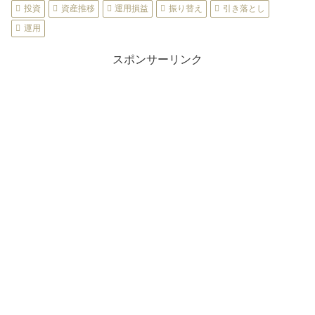
投資
資産推移
運用損益
振り替え
引き落とし
運用
スポンサーリンク