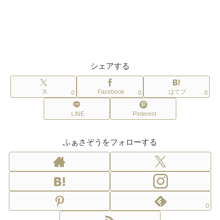
シェアする
X
Facebook
はてブ
0
0
0
LINE
Pinterest
ふぁさぞうをフォローする
0