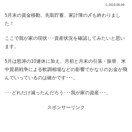
2019.06.09
5月末の資金移動、先取貯蓄、家計簿の〆も終わりまし
た！
ここで我が家の現状･･･資産状況を確認してみたいと思い
ます。
5月は怒涛の10連休に加え、月初と月末の引落・振替、米
中貿易戦争による軟調相場などの影響でかなりのお金が飛
んでいっているのは確かです･･･。
･･･どれだけ減ったんだろう･･･我が家の資産･･･。
スポンサーリンク