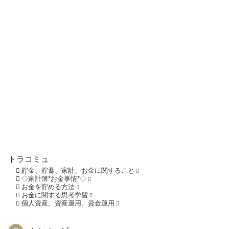
トラコミュ
貯金、貯蓄、家計、お金に関すること
◇家計簿*お金事情*◇
お金を貯める方法
お金に関する思考学習
個人資産、資産運用、資金運用