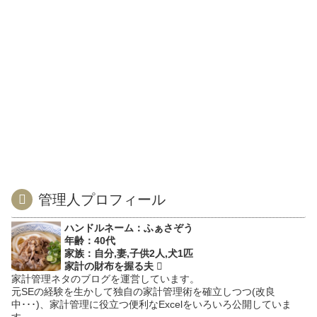
管理人プロフィール
ハンドルネーム：ふぁさぞう
年齢：40代
家族：自分,妻,子供2人,犬1匹
家計の財布を握る夫
家計管理ネタのブログを運営しています。
元SEの経験を生かして独自の家計管理術を確立しつつ(改良
中･･･)、家計管理に役立つ便利なExcelをいろいろ公開していま
す。