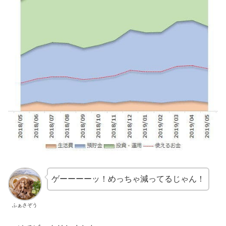
ゲーーーーッ！めっちゃ減ってるじゃん！
ふぁさぞう