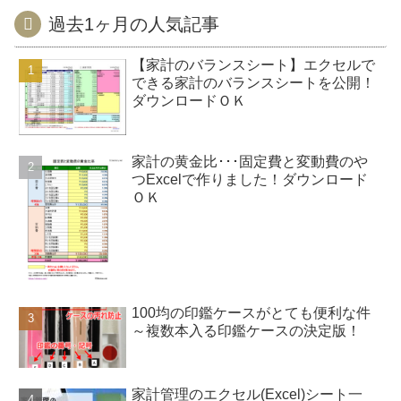
過去1ヶ月の人気記事
【家計のバランスシート】エクセルで
できる家計のバランスシートを公開！
ダウンロードＯＫ
家計の黄金比･･･固定費と変動費のや
つExcelで作りました！ダウンロード
ＯＫ
100均の印鑑ケースがとても便利な件
～複数本入る印鑑ケースの決定版！
家計管理のエクセル(Excel)シート一