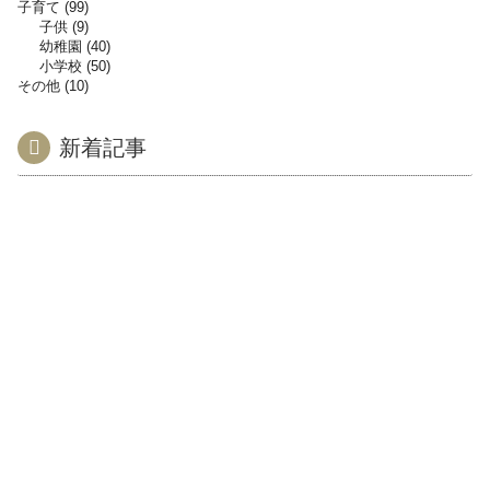
子育て
99
子供
9
幼稚園
40
小学校
50
その他
10
新着記事