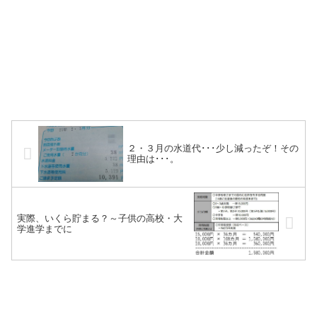
２・３月の水道代･･･少し減ったぞ！その
理由は･･･。
実際、いくら貯まる？～子供の高校・大
学進学までに