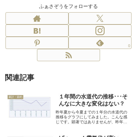
ふぁさぞうをフォローする
0
関連記事
１年間の水道代の推移･･･そ
家計・節約
んなに大きな変化はない？
昨年夏から今夏までの１年分の水道代の
推移をグラフにしてみました。こんな感
じです。顕著ではありませんが、昨年よ
り今年の方が水道代が少し安くなってい
ます。昨年の８月...