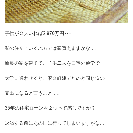
子供が２人いれば2,970万円･･･
私の住んでいる地方では家買えますがな…。
新築の家を建てて、子供二人を自宅外通学で
大学に通わせると、家２軒建てたのと同じ位の
支出になると言うこと…。
35年の住宅ローンを２つって感じですか？
返済する前にあの世に行ってしまいますがな…。