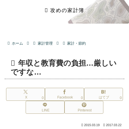
攻めの家計簿
ホーム
家計管理
家計・節約
年収と教育費の負担…厳しい
ですな…
X
Facebook
はてブ
0
0
0
LINE
Pinterest
2015.03.19
2017.03.22