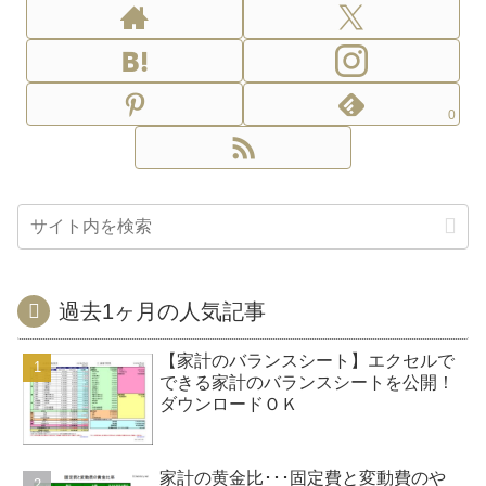
0
過去1ヶ月の人気記事
【家計のバランスシート】エクセルで
できる家計のバランスシートを公開！
ダウンロードＯＫ
家計の黄金比･･･固定費と変動費のや