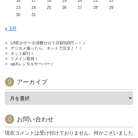
16
17
18
19
20
21
22
23
24
25
26
27
28
29
30
31
« 3月
LINEがデータ消費ゼロで月額500円～！
デジカメ撮ったら、ネットで注文！！
ネット銀行
ドメイン取得
wpXレンタルサーバー
アーカイブ
お問い合わせ
現在コメントは受け付けておりません。何かございました