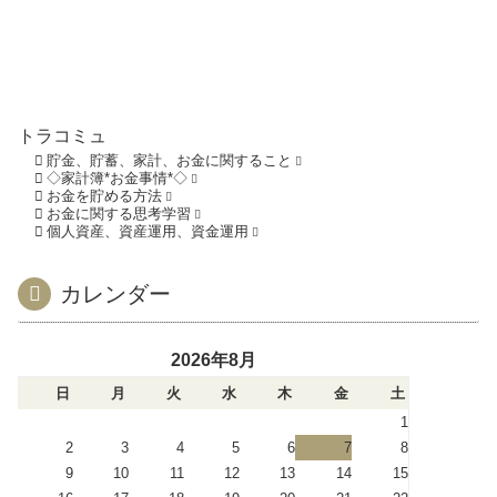
トラコミュ
貯金、貯蓄、家計、お金に関すること
◇家計簿*お金事情*◇
お金を貯める方法
お金に関する思考学習
個人資産、資産運用、資金運用
カレンダー
2026年8月
日
月
火
水
木
金
土
1
2
3
4
5
6
7
8
9
10
11
12
13
14
15