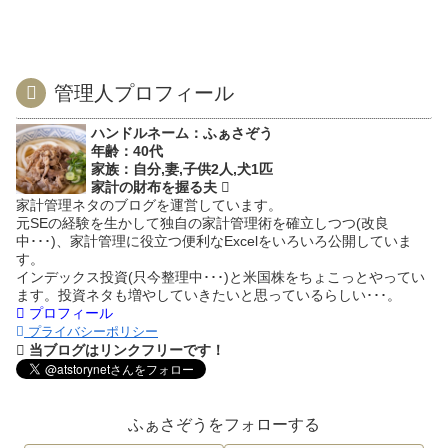
管理人プロフィール
ハンドルネーム：ふぁさぞう
年齢：40代
家族：自分,妻,子供2人,犬1匹
家計の財布を握る夫
家計管理ネタのブログを運営しています。
元SEの経験を生かして独自の家計管理術を確立しつつ(改良
中･･･)、家計管理に役立つ便利なExcelをいろいろ公開していま
す。
インデックス投資(只今整理中･･･)と米国株をちょこっとやってい
ます。投資ネタも増やしていきたいと思っているらしい･･･。
プロフィール
プライバシーポリシー
当ブログはリンクフリーです！
ふぁさぞうをフォローする