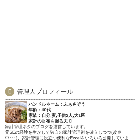
管理人プロフィール
ハンドルネーム：ふぁさぞう
年齢：40代
家族：自分,妻,子供2人,犬1匹
家計の財布を握る夫
家計管理ネタのブログを運営しています。
元SEの経験を生かして独自の家計管理術を確立しつつ(改良
中･･･)、家計管理に役立つ便利なExcelをいろいろ公開していま