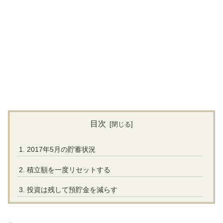
目次
2017年5月の貯蓄状況
積立額を一度リセットする
投資は残して預貯金を減らす