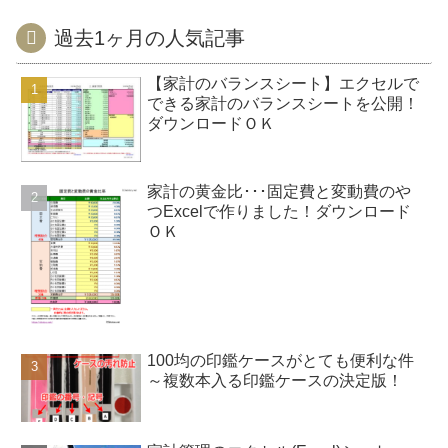
過去1ヶ月の人気記事
【家計のバランスシート】エクセルで
できる家計のバランスシートを公開！
ダウンロードＯＫ
家計の黄金比･･･固定費と変動費のや
つExcelで作りました！ダウンロード
ＯＫ
100均の印鑑ケースがとても便利な件
～複数本入る印鑑ケースの決定版！