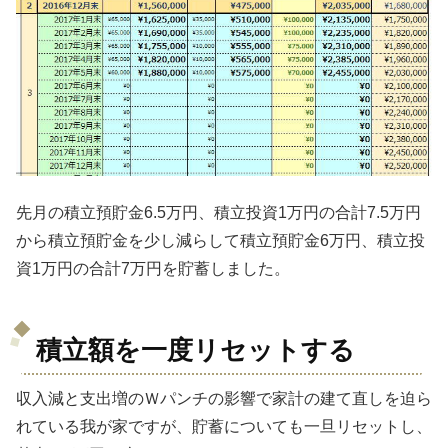
先月の積立預貯金6.5万円、積立投資1万円の合計7.5万円
から積立預貯金を少し減らして積立預貯金6万円、積立投
資1万円の合計7万円を貯蓄しました。
積立額を一度リセットする
収入減と支出増のＷパンチの影響で家計の建て直しを迫ら
れている我が家ですが、貯蓄についても一旦リセットし、