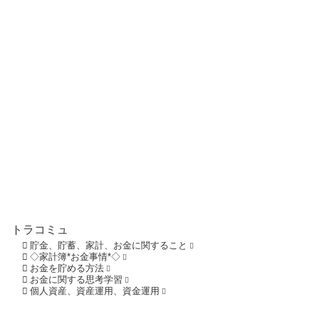
トラコミュ
貯金、貯蓄、家計、お金に関すること
◇家計簿*お金事情*◇
お金を貯める方法
お金に関する思考学習
個人資産、資産運用、資金運用