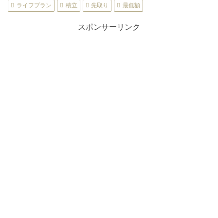
ライフプラン
積立
先取り
最低額
スポンサーリンク