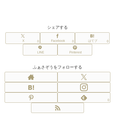
シェアする
X
Facebook
はてブ
0
0
0
LINE
Pinterest
ふぁさぞうをフォローする
0