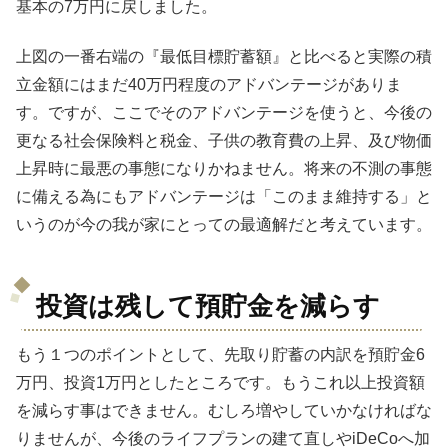
基本の7万円に戻しました。
上図の一番右端の『最低目標貯蓄額』と比べると実際の積
立金額にはまだ40万円程度のアドバンテージがありま
す。ですが、ここでそのアドバンテージを使うと、今後の
更なる社会保険料と税金、子供の教育費の上昇、及び物価
上昇時に最悪の事態になりかねません。将来の不測の事態
に備える為にもアドバンテージは「このまま維持する」と
いうのが今の我が家にとっての最適解だと考えています。
投資は残して預貯金を減らす
もう１つのポイントとして、先取り貯蓄の内訳を預貯金6
万円、投資1万円としたところです。もうこれ以上投資額
を減らす事はできません。むしろ増やしていかなければな
りませんが、今後のライフプランの建て直しやiDeCoへ加