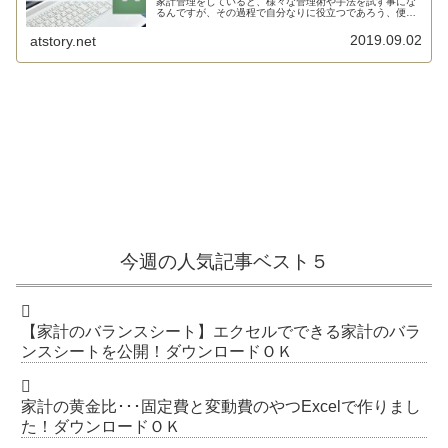
家計管理をしていると、様々な管理術や手法を試す事にな
るんですが、その過程で自分なりに役立つであろう、便利
であ...
2019.09.02
atstory.net
今週の人気記事ベスト５
【家計のバランスシート】エクセルでできる家計のバラ
ンスシートを公開！ダウンロードＯＫ
家計の黄金比･･･固定費と変動費のやつExcelで作りまし
た！ダウンロードＯＫ