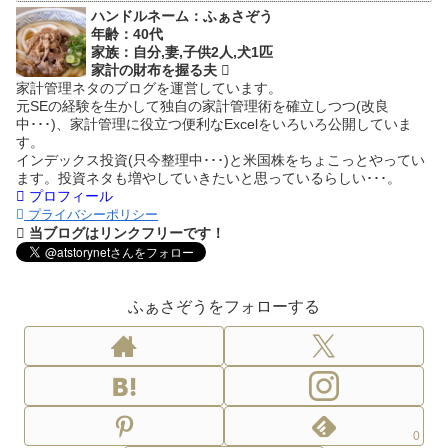
ハンドルネーム：ふぁさぞう
年齢：40代
家族：自分,妻,子供2人,犬1匹
家計の財布を握る夫
家計管理ネタのブログを運営しています。
元SEの経験を生かして独自の家計管理術を確立しつつ(改良
中･･･)、家計管理に役立つ便利なExcelをいろいろ公開していま
す。
インデックス投資(只今整理中･･･)と米国株をちょこっとやってい
ます。投資ネタも増やしていきたいと思っているらしい･･･。
プロフィール
プライバシーポリシー
当ブログはリンクフリーです！
ふぁさぞうをフォローする
0