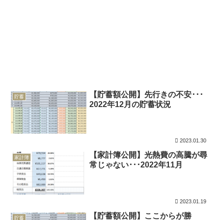
【貯蓄額公開】先行きの不安･･･
貯蓄
2022年12月の貯蓄状況
2023.01.30
【家計簿公開】光熱費の高騰が尋
家計簿
常じゃない･･･2022年11月
2023.01.19
【貯蓄額公開】ここからが勝
貯蓄