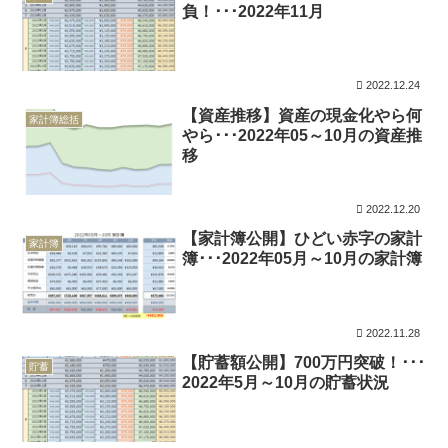
負！･･･2022年11月
2022.12.24
【資産推移】資産の現金化やら何
家計簿総括
やら･･･2022年05～10月の資産推
移
2022.12.20
【家計簿公開】ひどい赤字の家計
家計簿
簿･･･2022年05月～10月の家計簿
2022.11.28
【貯蓄額公開】700万円突破！･･･
貯蓄
2022年5月～10月の貯蓄状況