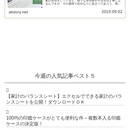
家計管理をしていると、様々な管理術や手法を試す事にな
るんですが、その過程で自分なりに役立つであろう、便利
であ...
2019.09.02
atstory.net
今週の人気記事ベスト５
【家計のバランスシート】エクセルでできる家計のバラ
ンスシートを公開！ダウンロードＯＫ
100均の印鑑ケースがとても便利な件～複数本入る印鑑
ケースの決定版！