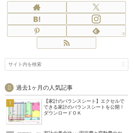
0
過去1ヶ月の人気記事
【家計のバランスシート】エクセルで
できる家計のバランスシートを公開！
ダウンロードＯＫ