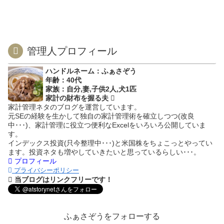
管理人プロフィール
ハンドルネーム：ふぁさぞう
年齢：40代
家族：自分,妻,子供2人,犬1匹
家計の財布を握る夫
家計管理ネタのブログを運営しています。
元SEの経験を生かして独自の家計管理術を確立しつつ(改良
中･･･)、家計管理に役立つ便利なExcelをいろいろ公開していま
す。
インデックス投資(只今整理中･･･)と米国株をちょこっとやってい
ます。投資ネタも増やしていきたいと思っているらしい･･･。
プロフィール
プライバシーポリシー
当ブログはリンクフリーです！
ふぁさぞうをフォローする