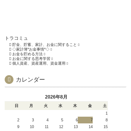
トラコミュ
貯金、貯蓄、家計、お金に関すること
◇家計簿*お金事情*◇
お金を貯める方法
お金に関する思考学習
個人資産、資産運用、資金運用
カレンダー
2026年8月
日
月
火
水
木
金
土
1
2
3
4
5
6
7
8
9
10
11
12
13
14
15