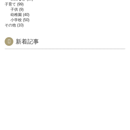
子育て
99
子供
9
幼稚園
40
小学校
50
その他
10
新着記事