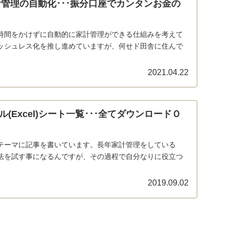
計管理の自動化･･･振分口座でカンタンお金の
時間をかけずに自動的に家計管理ができる仕組みを考えて
ッシュレス化を推し進めていますが、何せド田舎に住んで
2021.04.22
(Excel)シート一覧･･･全てダウンロードＯ
テーマに記事を書いています。長年家計管理をしている
法を試す事になるんですが、その過程で自分なりに役立つ
2019.09.02