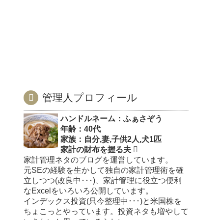
管理人プロフィール
ハンドルネーム：ふぁさぞう
年齢：40代
家族：自分,妻,子供2人,犬1匹
家計の財布を握る夫
家計管理ネタのブログを運営しています。
元SEの経験を生かして独自の家計管理術を確
立しつつ(改良中･･･)、家計管理に役立つ便利
なExcelをいろいろ公開しています。
インデックス投資(只今整理中･･･)と米国株を
ちょこっとやっています。投資ネタも増やして