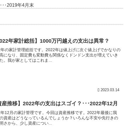
･2019年4月末
2022年家計総括】1000万円越えの支出は異常？
22年の家計管理総括です。2022年は値上げに次ぐ値上げでかなりの
高になり、固定費も変動費も関係なくドンドン支出が増えていき
た。我が家としてはこれま...
2023.03.14
産推移】2022年の支出はスゴイ？･･･2022年12月
22年12月の家計管理です。今回は資産推移です。2022年最後に我
の資産はどうなっているんでしょうか？いろんな不安や先行きの
明さから、少し資産につい...