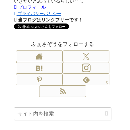
いきたいと思っているらしい･･･。
プロフィール
プライバシーポリシー
当ブログはリンクフリーです！
ふぁさぞうをフォローする
0