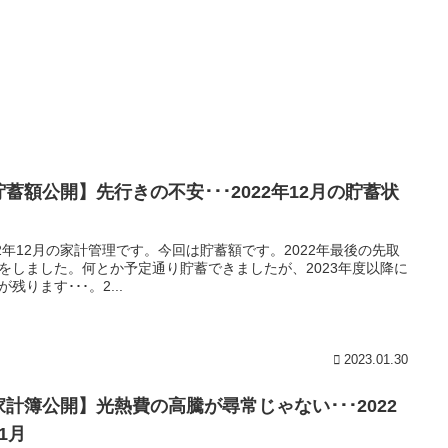
貯蓄額公開】先行きの不安･･･2022年12月の貯蓄状
22年12月の家計管理です。今回は貯蓄額です。2022年最後の先取
をしました。何とか予定通り貯蓄できましたが、2023年度以降に
が残ります･･･。2...
2023.01.30
家計簿公開】光熱費の高騰が尋常じゃない･･･2022
1月