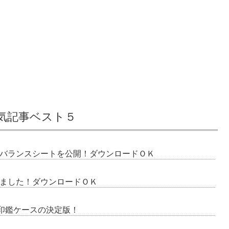
気記事ベスト５
バランスシートを公開！ダウンロードＯＫ
作りました！ダウンロードＯＫ
る印鑑ケースの決定版！