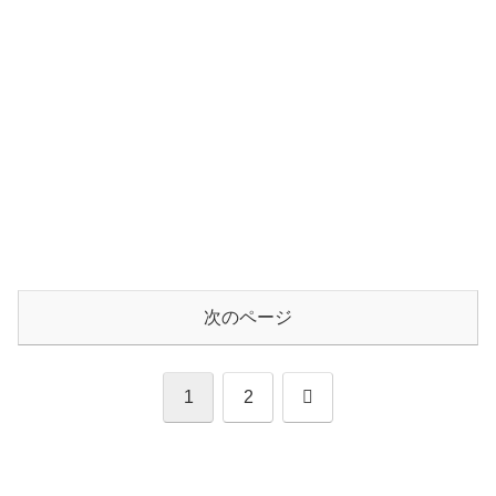
次のページ
次
1
2
へ