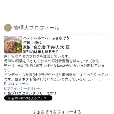
管理人プロフィール
ハンドルネーム：ふぁさぞう
年齢：40代
家族：自分,妻,子供2人,犬1匹
家計の財布を握る夫
家計管理ネタのブログを運営しています。
元SEの経験を生かして独自の家計管理術を確立しつつ(改良
中･･･)、家計管理に役立つ便利なExcelをいろいろ公開していま
す。
インデックス投資(只今整理中･･･)と米国株をちょこっとやってい
ます。投資ネタも増やしていきたいと思っているらしい･･･。
プロフィール
プライバシーポリシー
当ブログはリンクフリーです！
ふぁさぞうをフォローする