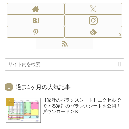
0
過去1ヶ月の人気記事
【家計のバランスシート】エクセルで
できる家計のバランスシートを公開！
ダウンロードＯＫ