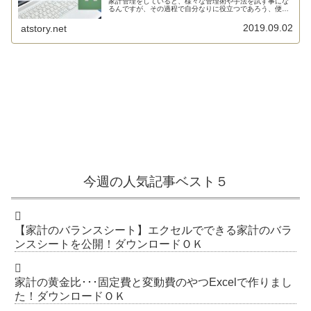
家計管理をしていると、様々な管理術や手法を試す事にな
るんですが、その過程で自分なりに役立つであろう、便利
であ...
2019.09.02
atstory.net
今週の人気記事ベスト５
【家計のバランスシート】エクセルでできる家計のバラ
ンスシートを公開！ダウンロードＯＫ
家計の黄金比･･･固定費と変動費のやつExcelで作りまし
た！ダウンロードＯＫ