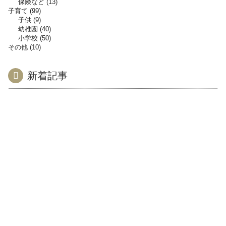
保険など
13
子育て
99
子供
9
幼稚園
40
小学校
50
その他
10
新着記事