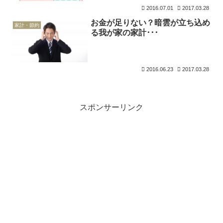
2016.07.01
2017.03.28
お金が足りない？暗雲が立ち込め
家計・節約
る我が家の家計･･･
2016.06.23
2017.03.28
スポンサーリンク