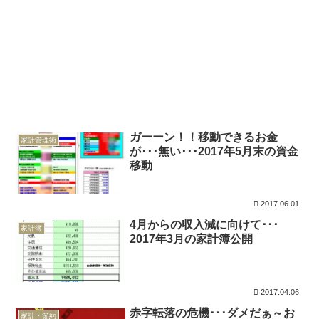
ガーーン！！移動できるお金
家計管理術
が･･･無い･･･2017年5月末の資金
移動
2017.06.01
4月からの収入減に向けて･･･
家計簿
2017年3月の家計簿公開
2017.04.06
赤字転落の危機･･･ダメだぁ～お
家計・節約