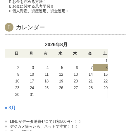
お金を貯める方法
お金に関する思考学習
個人資産、資産運用、資金運用
カレンダー
2026年8月
日
月
火
水
木
金
土
1
2
3
4
5
6
7
8
9
10
11
12
13
14
15
16
17
18
19
20
21
22
23
24
25
26
27
28
29
30
31
« 3月
LINEがデータ消費ゼロで月額500円～！
デジカメ撮ったら、ネットで注文！！