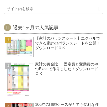
過去1ヶ月の人気記事
【家計のバランスシート】エクセルで
できる家計のバランスシートを公開！
ダウンロードＯＫ
家計の黄金比･･･固定費と変動費のや
つExcelで作りました！ダウンロード
ＯＫ
100均の印鑑ケースがとても便利な件