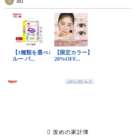
ad
攻めの家計簿