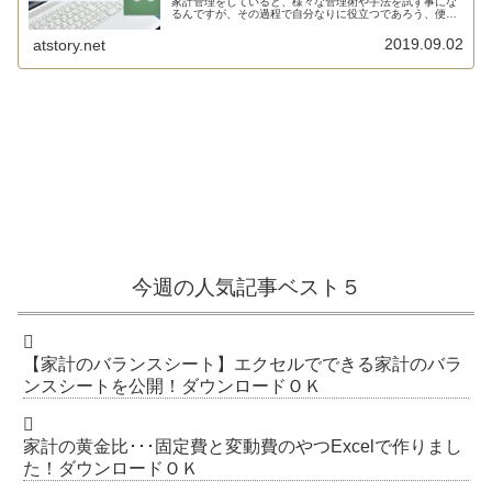
家計管理をしていると、様々な管理術や手法を試す事にな
るんですが、その過程で自分なりに役立つであろう、便利
であ...
2019.09.02
atstory.net
今週の人気記事ベスト５
【家計のバランスシート】エクセルでできる家計のバラ
ンスシートを公開！ダウンロードＯＫ
家計の黄金比･･･固定費と変動費のやつExcelで作りまし
た！ダウンロードＯＫ